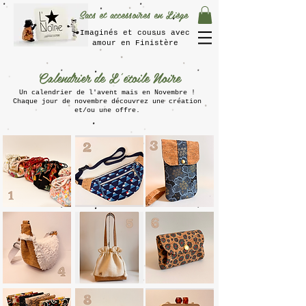
Sacs et accessoires en Liège
Imaginés et cousus avec
amour en Finistère
Calendrier de L'étoile Noire
Un calendrier de l'avent mais en Novembre !
Chaque jour de novembre découvrez une création
et/ou une offre.