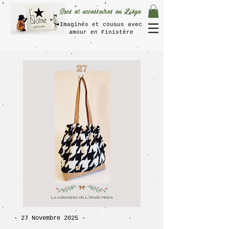
Sacs et accessoires en Liège
Imaginés et cousus avec
amour en Finistère
- 27 Novembre 2025 -