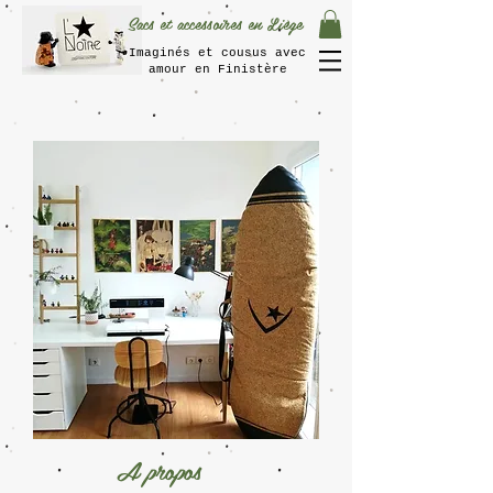
Sacs et accessoires en Liège
Imaginés et cousus avec
amour en Finistère
A propos