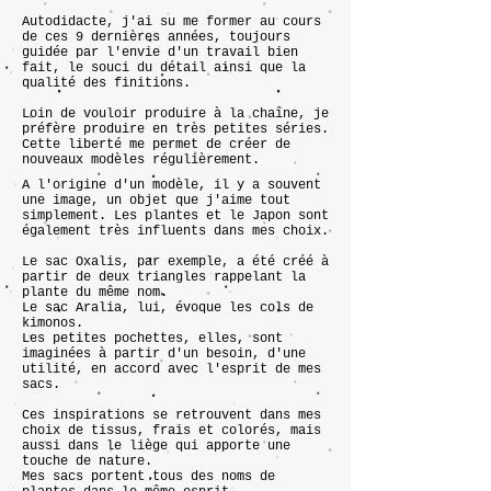
Autodidacte, j'ai su me former au cours
de ces 9 dernières années, toujours
guidée par l'envie d'un travail bien
fait, le souci du détail ainsi que la
qualité des finitions.
Loin de vouloir produire à la chaîne, je
préfère produire en très petites séries.
Cette liberté me permet de créer de
nouveaux modèles régulièrement.
A l'origine d'un modèle, il y a souvent
une image, un objet que j'aime tout
simplement. Les plantes et le Japon sont
également très influents dans mes choix.
Le sac Oxalis, par exemple, a été créé à
partir de deux triangles rappelant la
plante du même nom.
Le sac Aralia, lui, évoque les cols de
kimonos.
Les petites pochettes, elles, sont
imaginées à partir d'un besoin, d'une
utilité, en accord avec l'esprit de mes
sacs.
Ces inspirations se retrouvent dans mes
choix de tissus, frais et colorés, mais
aussi dans le liège qui apporte une
touche de nature.
Mes sacs portent tous des noms de