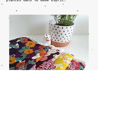
plantes dans le même esprit.
Le choix des matières
Le liège