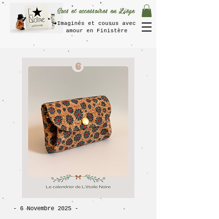
Sacs et accessoires en Liège
Imaginés et cousus avec
amour en Finistère
- 6 Novembre 2025 -