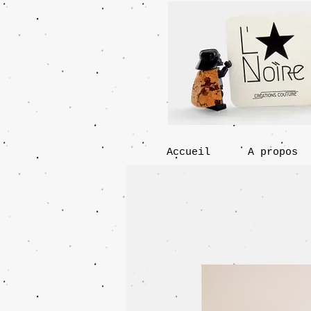
Accueil
A propos