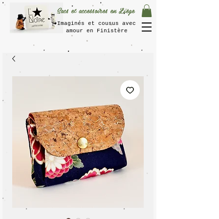
Sacs et accessoires en Liège
Imaginés et cousus avec
amour en Finistère