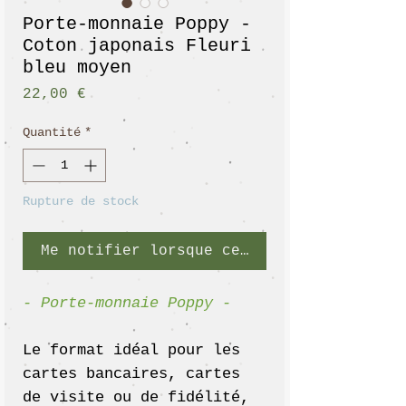
Porte-monnaie Poppy -
Coton japonais Fleuri
bleu moyen
Prix
22,00 €
Quantité
*
Rupture de stock
Me notifier lorsque cet article est disp
- Porte-monnaie Poppy -
Le format idéal pour les
cartes bancaires, cartes
de visite ou de fidélité,