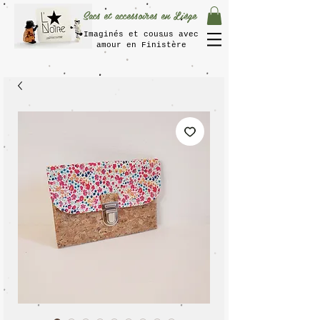
Sacs et accessoires en Liège
Imaginés et cousus avec
amour en Finistère