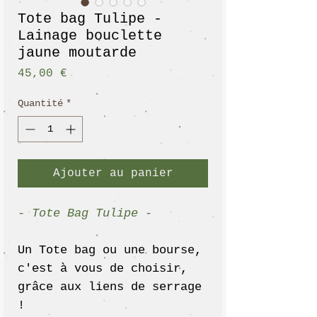
Tote bag Tulipe -
Lainage bouclette
jaune moutarde
Prix
45,00 €
Quantité
*
Ajouter au panier
- Tote Bag Tulipe -
Un Tote bag ou une bourse,
c'est à vous de choisir,
grâce aux liens de serrage
!