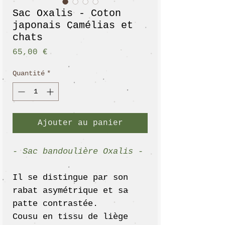
Sac Oxalis - Coton
japonais Camélias et
chats
Prix
65,00 €
Quantité
*
Ajouter au panier
- Sac bandoulière Oxalis -
Il se distingue par son
rabat asymétrique et sa
patte contrastée.
Cousu en tissu de liège