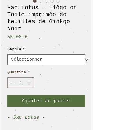
Sac Lotus - Liège et
Toile imprimée de
feuilles de Ginkgo
Noir
Prix
55,00 €
Sangle
*
Quantité
*
Ajouter au panier
- Sac Lotus -