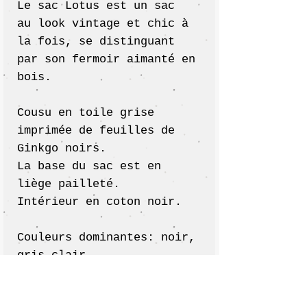
Le sac Lotus est un sac
au look vintage et chic à
la fois, se distinguant
par son fermoir aimanté en
bois.
Cousu en toile grise
imprimée de feuilles de
Ginkgo noirs.
La base du sac est en
liège pailleté.
Intérieur en coton noir.
Couleurs dominantes: noir,
gris clair.
Fermoir en bois avec
boules en acrylique noir.