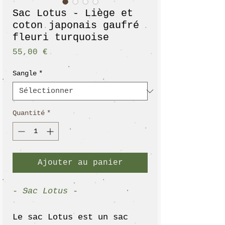
Sac Lotus - Liège et
coton japonais gaufré
fleuri turquoise
Prix
55,00 €
Sangle
*
Quantité
*
Ajouter au panier
- Sac Lotus -
Le sac Lotus est un sac