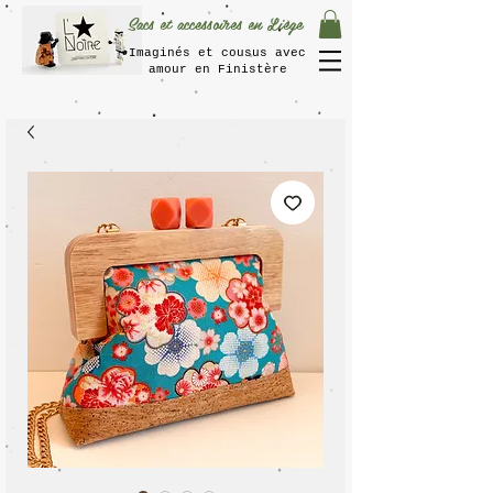
Sacs et accessoires en Liège
Imaginés et cousus avec
amour en Finistère