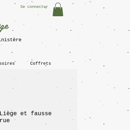
Se connecter
ège
inistère
soires
Coffrets
Liège et fausse
rue