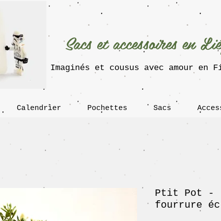
Sacs et accessoires en Li
Imaginés et cousus avec amour en F
Calendrier
Pochettes
Sacs
Acces
Ptit Pot - 
fourrure éc