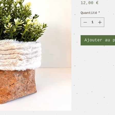
Prix
12,00 €
Quantité
*
Ajouter au 