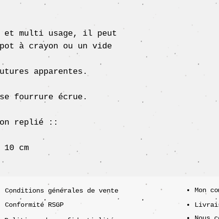
 et multi usage, il peut
pot à crayon ou un vide
utures apparentes.
se fourrure écrue.
on replié ::
 10 cm
Mon co
Conditions générales de vente
Conformité RSGP
Livrai
Nous c