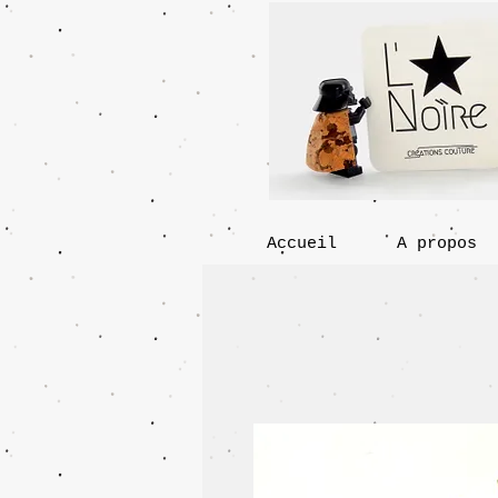
Accueil
A propos