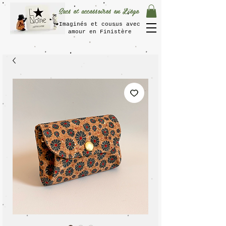
Sacs et accessoires en Liège
Imaginés et cousus avec
amour en Finistère