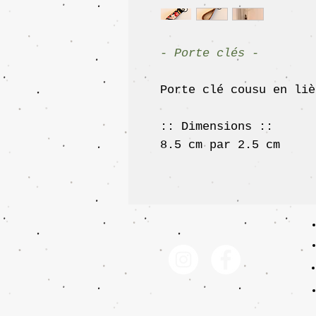
- Porte clés -
Porte clé cousu en liè
:: Dimensions ::
8.5 cm par 2.5 cm