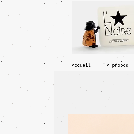
Accueil
A propos