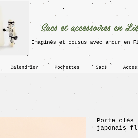
Sacs et accessoires en Li
Imaginés et cousus avec amour en F
Calendrier
Pochettes
Sacs
Acces
Porte clés 
japonais fl