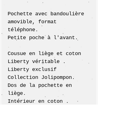
Pochette avec bandoulière
amovible, format
téléphone.
Petite poche à l'avant.
Cousue en liège et coton
Liberty véritable .
Liberty exclusif
Collection Jolipompon.
Dos de la pochette en
liège.
Intérieur en coton .
Bandoulière en liège
assorti.
:: Dimensions ::