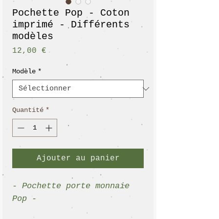
Pochette Pop - Coton
imprimé - Différents
modèles
Prix
12,00 €
Modèle
*
Quantité
*
Ajouter au panier
- Pochette porte monnaie
Pop -