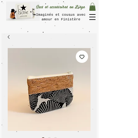
Sacs et accessoires en Liège
Imaginés et cousus avec
amour en Finistère