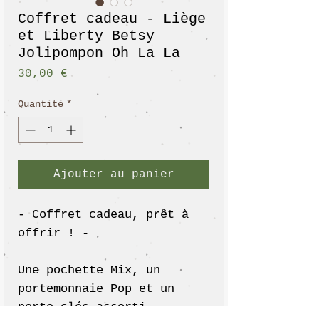
Coffret cadeau - Liège
et Liberty Betsy
Jolipompon Oh La La
Prix
30,00 €
Quantité
*
Ajouter au panier
- Coffret cadeau, prêt à
offrir ! -
Une pochette Mix, un
portemonnaie Pop et un
porte clés assorti